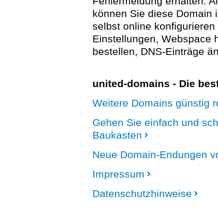
Fehlermeldung erhalten. A
können Sie diese Domain 
selbst online konfigurieren
Einstellungen, Webspace
bestellen, DNS-Einträge än
united-domains - Die be
Weitere Domains günstig re
Gehen Sie einfach und sc
Baukasten
Neue Domain-Endungen vo
Impressum
Datenschutzhinweise