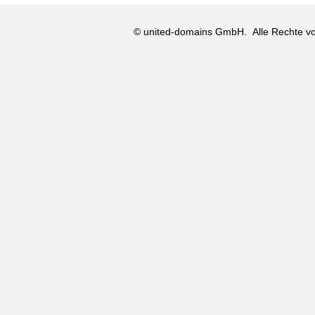
© united-domains GmbH.
Alle Rechte vo